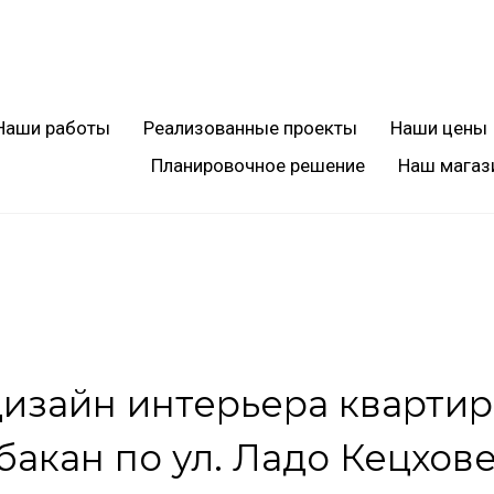
Наши работы
Реализованные проекты
Наши цены
Планировочное решение
Наш магаз
изайн интерьера кварти
Абакан по ул. Ладо Кецхов