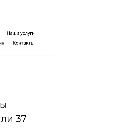
Наши услуги
ин
Контакты
ры
ели 37