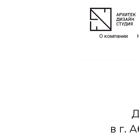
О компании
Д
в г. 